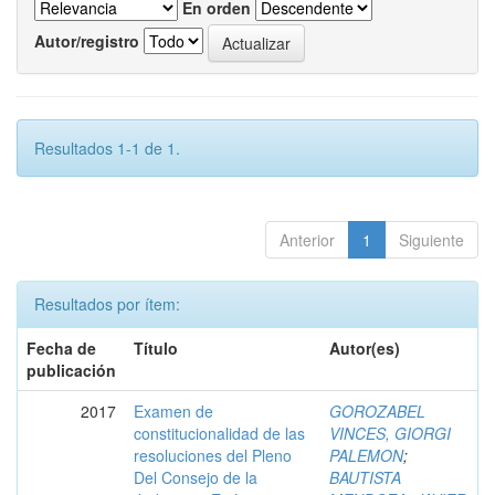
En orden
Autor/registro
Resultados 1-1 de 1.
Anterior
1
Siguiente
Resultados por ítem:
Fecha de
Título
Autor(es)
publicación
2017
Examen de
GOROZABEL
constitucionalidad de las
VINCES, GIORGI
resoluciones del Pleno
PALEMON
;
Del Consejo de la
BAUTISTA