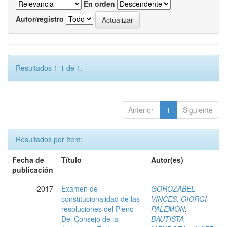
En orden
Autor/registro
Resultados 1-1 de 1.
Anterior
1
Siguiente
Resultados por ítem:
Fecha de
Título
Autor(es)
publicación
2017
Examen de
GOROZABEL
constitucionalidad de las
VINCES, GIORGI
resoluciones del Pleno
PALEMON
;
Del Consejo de la
BAUTISTA