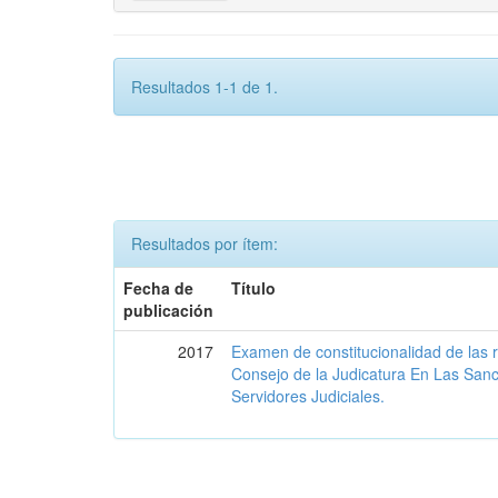
Resultados 1-1 de 1.
Resultados por ítem:
Fecha de
Título
publicación
2017
Examen de constitucionalidad de las 
Consejo de la Judicatura En Las San
Servidores Judiciales.