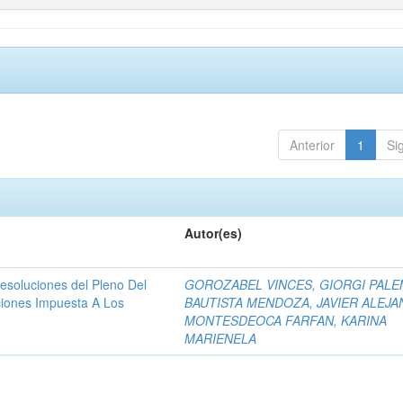
Anterior
1
Si
Autor(es)
resoluciones del Pleno Del
GOROZABEL VINCES, GIORGI PAL
ciones Impuesta A Los
BAUTISTA MENDOZA, JAVIER ALEJ
MONTESDEOCA FARFAN, KARINA
MARIENELA