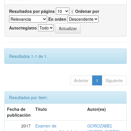
Resultados por página
|
Ordenar por
En orden
Autor/registro
Resultados 1-1 de 1.
Anterior
1
Siguiente
Resultados por ítem:
Fecha de
Título
Autor(es)
publicación
2017
Examen de
GOROZABEL