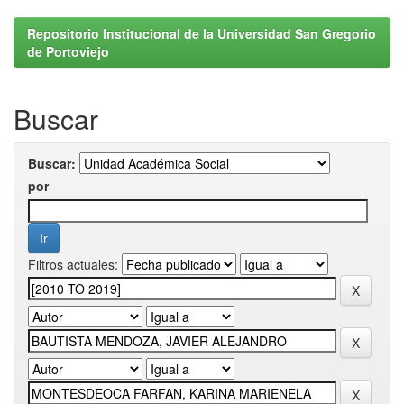
Repositorio Institucional de la Universidad San Gregorio
de Portoviejo
Buscar
Buscar:
por
Filtros actuales: