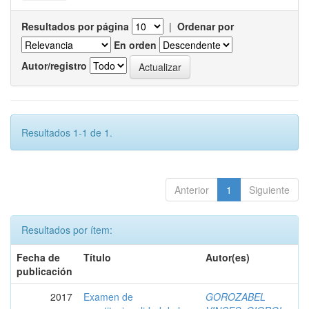
Resultados por página
|
Ordenar por
En orden
Autor/registro
Resultados 1-1 de 1.
Anterior
1
Siguiente
Resultados por ítem:
Fecha de
Título
Autor(es)
publicación
2017
Examen de
GOROZABEL