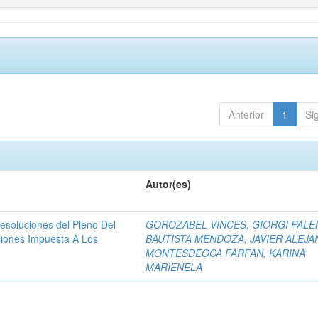
Anterior
1
Si
Autor(es)
resoluciones del Pleno Del
GOROZABEL VINCES, GIORGI PAL
ciones Impuesta A Los
BAUTISTA MENDOZA, JAVIER ALEJ
MONTESDEOCA FARFAN, KARINA
MARIENELA