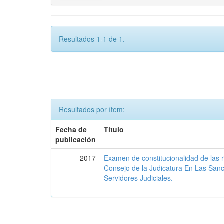
Resultados 1-1 de 1.
Resultados por ítem:
Fecha de
Título
publicación
2017
Examen de constitucionalidad de las 
Consejo de la Judicatura En Las San
Servidores Judiciales.