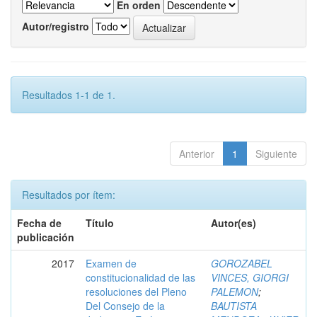
En orden
Autor/registro
Resultados 1-1 de 1.
Anterior
1
Siguiente
Resultados por ítem:
Fecha de
Título
Autor(es)
publicación
2017
Examen de
GOROZABEL
constitucionalidad de las
VINCES, GIORGI
resoluciones del Pleno
PALEMON
;
Del Consejo de la
BAUTISTA