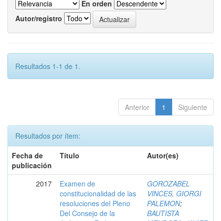
En orden
Autor/registro
Resultados 1-1 de 1.
Anterior
1
Siguiente
Resultados por ítem:
Fecha de
Título
Autor(es)
publicación
2017
Examen de
GOROZABEL
constitucionalidad de las
VINCES, GIORGI
resoluciones del Pleno
PALEMON
;
Del Consejo de la
BAUTISTA