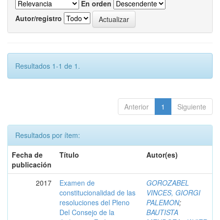
En orden
Autor/registro
Resultados 1-1 de 1.
Anterior
1
Siguiente
Resultados por ítem:
Fecha de
Título
Autor(es)
publicación
2017
Examen de
GOROZABEL
constitucionalidad de las
VINCES, GIORGI
resoluciones del Pleno
PALEMON
;
Del Consejo de la
BAUTISTA