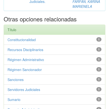
Judiciales.
FARFAN, KARINA
MARIENELA
Otras opciones relacionadas
Título
Constitucionalidad
1
Recursos Disciplinarios
1
Régimen Administrativo
1
Régimen Sancionador
1
Sanciones
1
Servidores Judiciales
1
Sumario
1