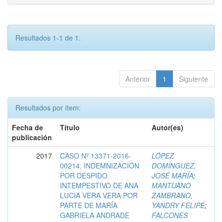
Resultados 1-1 de 1.
Anterior
1
Siguiente
Resultados por ítem:
Fecha de
Título
Autor(es)
publicación
2017
CASO Nº 13371-2016-
LÓPEZ
00214. INDEMNIZACIÓN
DOMÍNGUEZ,
POR DESPIDO
JOSÉ MARÍA
;
INTEMPESTIVO DE ANA
MANTUANO
LUCIA VERA VERA POR
ZAMBRANO,
PARTE DE MARÍA
YANDRY FELIPE
;
GABRIELA ANDRADE
FALCONES