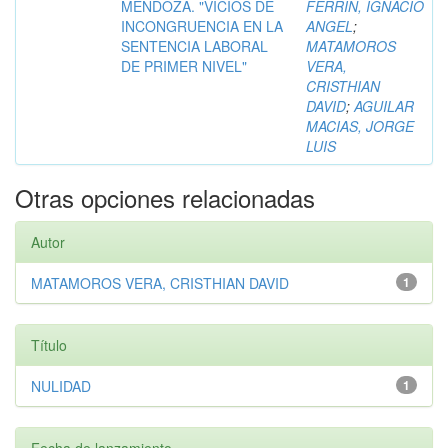
MENDOZA. "VICIOS DE
FERRIN, IGNACIO
INCONGRUENCIA EN LA
ANGEL
;
SENTENCIA LABORAL
MATAMOROS
DE PRIMER NIVEL"
VERA,
CRISTHIAN
DAVID
;
AGUILAR
MACIAS, JORGE
LUIS
Otras opciones relacionadas
Autor
MATAMOROS VERA, CRISTHIAN DAVID
1
Título
NULIDAD
1