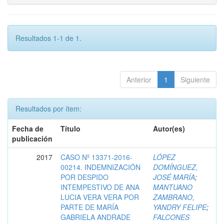
Resultados 1-1 de 1.
Anterior
1
Siguiente
Resultados por ítem:
Fecha de
Título
Autor(es)
publicación
2017
CASO Nº 13371-2016-
LÓPEZ
00214. INDEMNIZACIÓN
DOMÍNGUEZ,
POR DESPIDO
JOSÉ MARÍA
;
INTEMPESTIVO DE ANA
MANTUANO
LUCIA VERA VERA POR
ZAMBRANO,
PARTE DE MARÍA
YANDRY FELIPE
;
GABRIELA ANDRADE
FALCONES