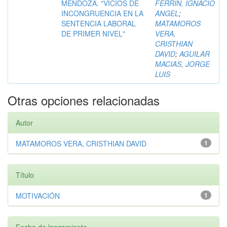
MENDOZA. "VICIOS DE
FERRIN, IGNACIO
INCONGRUENCIA EN LA
ANGEL
;
SENTENCIA LABORAL
MATAMOROS
DE PRIMER NIVEL"
VERA,
CRISTHIAN
DAVID
;
AGUILAR
MACIAS, JORGE
LUIS
Otras opciones relacionadas
Autor
MATAMOROS VERA, CRISTHIAN DAVID
1
Título
MOTIVACIÓN
1