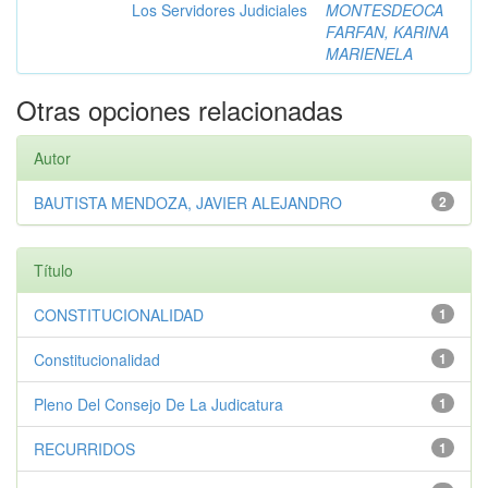
Los Servidores Judiciales
MONTESDEOCA
FARFAN, KARINA
MARIENELA
Otras opciones relacionadas
Autor
BAUTISTA MENDOZA, JAVIER ALEJANDRO
2
Título
CONSTITUCIONALIDAD
1
Constitucionalidad
1
Pleno Del Consejo De La Judicatura
1
RECURRIDOS
1