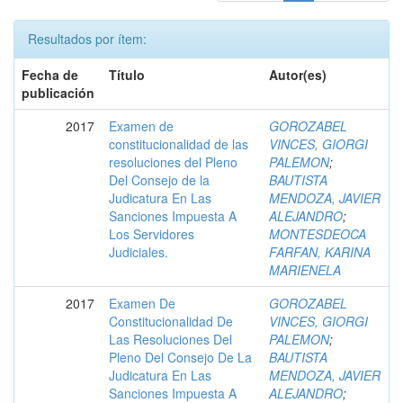
Resultados por ítem:
Fecha de
Título
Autor(es)
publicación
2017
Examen de
GOROZABEL
constitucionalidad de las
VINCES, GIORGI
resoluciones del Pleno
PALEMON
;
Del Consejo de la
BAUTISTA
Judicatura En Las
MENDOZA, JAVIER
Sanciones Impuesta A
ALEJANDRO
;
Los Servidores
MONTESDEOCA
Judiciales.
FARFAN, KARINA
MARIENELA
2017
Examen De
GOROZABEL
Constitucionalidad De
VINCES, GIORGI
Las Resoluciones Del
PALEMON
;
Pleno Del Consejo De La
BAUTISTA
Judicatura En Las
MENDOZA, JAVIER
Sanciones Impuesta A
ALEJANDRO
;