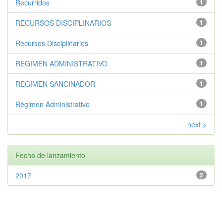
Recurridos
1
RECURSOS DISCIPLINARIOS
1
Recursos Disciplinarios
1
REGIMEN ADMINISTRATIVO
1
REGIMEN SANCINADOR
1
Régimen Administrativo
1
next >
Fecha de lanzamiento
2017
2