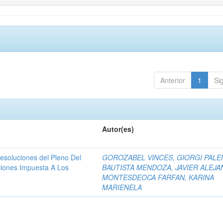
Anterior
1
Si
Autor(es)
resoluciones del Pleno Del
GOROZABEL VINCES, GIORGI PAL
ciones Impuesta A Los
BAUTISTA MENDOZA, JAVIER ALEJ
MONTESDEOCA FARFAN, KARINA
MARIENELA