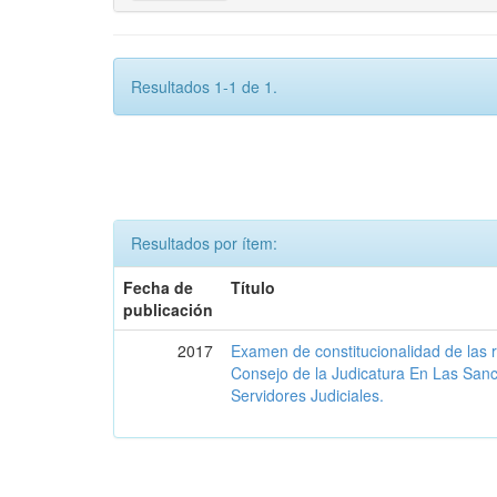
Resultados 1-1 de 1.
Resultados por ítem:
Fecha de
Título
publicación
2017
Examen de constitucionalidad de las 
Consejo de la Judicatura En Las San
Servidores Judiciales.