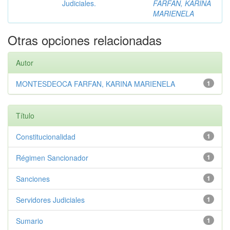
Judiciales.
FARFAN, KARINA
MARIENELA
Otras opciones relacionadas
Autor
MONTESDEOCA FARFAN, KARINA MARIENELA
1
Título
Constitucionalidad
1
Régimen Sancionador
1
Sanciones
1
Servidores Judiciales
1
Sumario
1