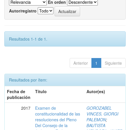
En orden
Autor/registro
Resultados 1-1 de 1.
Anterior
1
Siguiente
Resultados por ítem:
Fecha de
Título
Autor(es)
publicación
2017
Examen de
GOROZABEL
constitucionalidad de las
VINCES, GIORGI
resoluciones del Pleno
PALEMON
;
Del Consejo de la
BAUTISTA