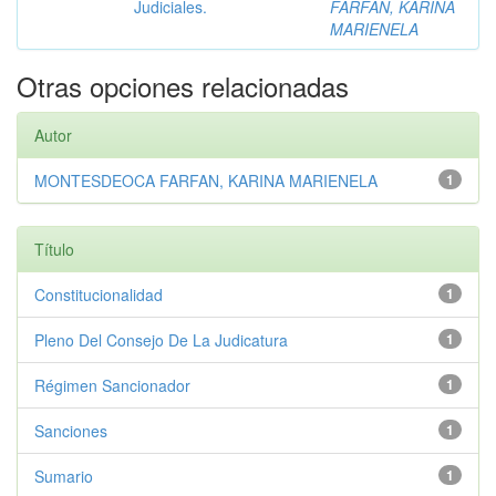
Judiciales.
FARFAN, KARINA
MARIENELA
Otras opciones relacionadas
Autor
MONTESDEOCA FARFAN, KARINA MARIENELA
1
Título
Constitucionalidad
1
Pleno Del Consejo De La Judicatura
1
Régimen Sancionador
1
Sanciones
1
Sumario
1