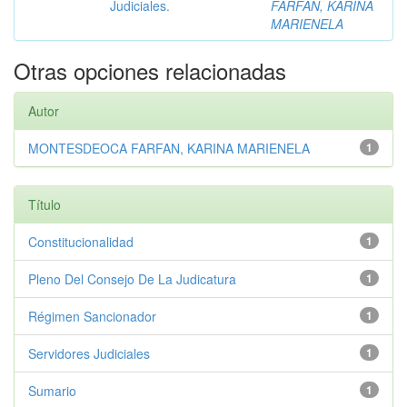
Judiciales.
FARFAN, KARINA
MARIENELA
Otras opciones relacionadas
Autor
MONTESDEOCA FARFAN, KARINA MARIENELA
1
Título
Constitucionalidad
1
Pleno Del Consejo De La Judicatura
1
Régimen Sancionador
1
Servidores Judiciales
1
Sumario
1