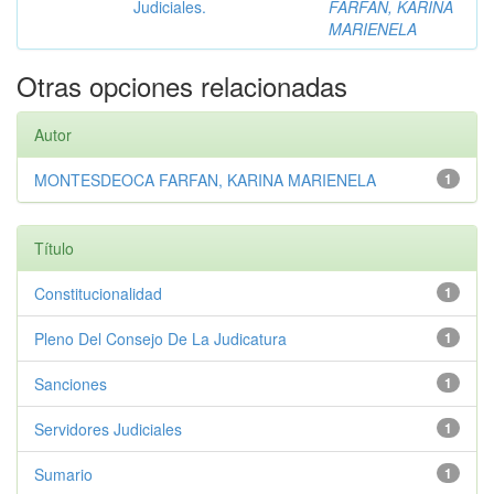
Judiciales.
FARFAN, KARINA
MARIENELA
Otras opciones relacionadas
Autor
MONTESDEOCA FARFAN, KARINA MARIENELA
1
Título
Constitucionalidad
1
Pleno Del Consejo De La Judicatura
1
Sanciones
1
Servidores Judiciales
1
Sumario
1