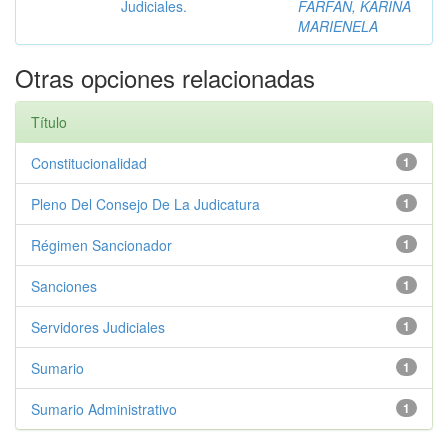
Judiciales.
FARFAN, KARINA
MARIENELA
Otras opciones relacionadas
Título
Constitucionalidad
1
Pleno Del Consejo De La Judicatura
1
Régimen Sancionador
1
Sanciones
1
Servidores Judiciales
1
Sumario
1
Sumario Administrativo
1