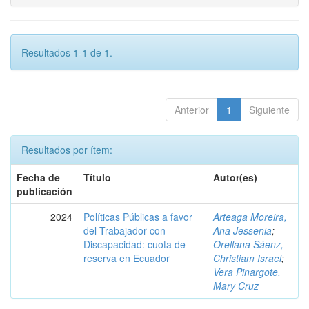
Resultados 1-1 de 1.
Anterior
1
Siguiente
Resultados por ítem:
Fecha de
Título
Autor(es)
publicación
2024
Políticas Públicas a favor
Arteaga Moreira,
del Trabajador con
Ana Jessenia
;
Discapacidad: cuota de
Orellana Sáenz,
reserva en Ecuador
Christiam Israel
;
Vera Pinargote,
Mary Cruz