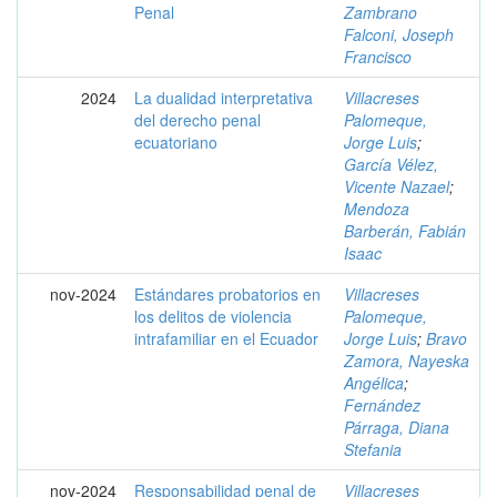
Penal
Zambrano
Falconi, Joseph
Francisco
2024
La dualidad interpretativa
Villacreses
del derecho penal
Palomeque,
ecuatoriano
Jorge Luis
;
García Vélez,
Vicente Nazael
;
Mendoza
Barberán, Fabián
Isaac
nov-2024
Estándares probatorios en
Villacreses
los delitos de violencia
Palomeque,
intrafamiliar en el Ecuador
Jorge Luis
;
Bravo
Zamora, Nayeska
Angélica
;
Fernández
Párraga, Diana
Stefania
nov-2024
Responsabilidad penal de
Villacreses