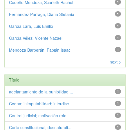
Cedeño Mendoza, Scarleth Rachel
1
Fernández Párraga, Diana Stefania
1
García Lara, Luis Emilio
1
García Vélez, Vicente Nazael
1
Mendoza Barberán, Fabián Isaac
1
next >
Título
adelantamiento de la punibilidad;...
1
Codna; inimputabilidad; interdisc...
1
Control judicial; motivación refo...
1
Corte constitucional; desnaturali...
1