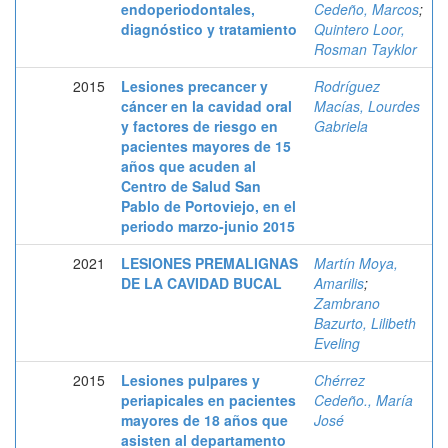
endoperiodontales,
Cedeño, Marcos
;
diagnóstico y tratamiento
Quintero Loor,
Rosman Tayklor
2015
Lesiones precancer y
Rodríguez
cáncer en la cavidad oral
Macías, Lourdes
y factores de riesgo en
Gabriela
pacientes mayores de 15
años que acuden al
Centro de Salud San
Pablo de Portoviejo, en el
periodo marzo-junio 2015
2021
LESIONES PREMALIGNAS
Martín Moya,
DE LA CAVIDAD BUCAL
Amarilis
;
Zambrano
Bazurto, Lilibeth
Eveling
2015
Lesiones pulpares y
Chérrez
periapicales en pacientes
Cedeño., María
mayores de 18 años que
José
asisten al departamento