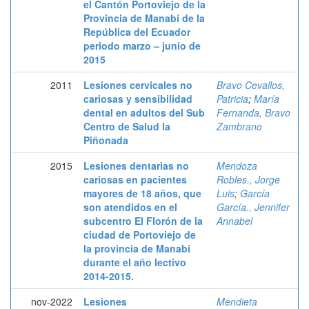
el Cantón Portoviejo de la
Provincia de Manabí de la
República del Ecuador
periodo marzo – junio de
2015
2011
Lesiones cervicales no
Bravo Cevallos,
cariosas y sensibilidad
Patricia
;
María
dental en adultos del Sub
Fernanda, Bravo
Centro de Salud la
Zambrano
Piñonada
2015
Lesiones dentarias no
Mendoza
cariosas en pacientes
Robles., Jorge
mayores de 18 años, que
Luis
;
García
son atendidos en el
García., Jennifer
subcentro El Florón de la
Annabel
ciudad de Portoviejo de
la provincia de Manabí
durante el año lectivo
2014-2015.
nov-2022
Lesiones
Mendieta