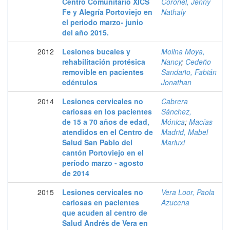
Centro Comunitario XICS
Coronel, Jenny
Fe y Alegría Portoviejo en
Nathaly
el periodo marzo- junio
del año 2015.
2012
Lesiones bucales y
Molina Moya,
rehabilitación protésica
Nancy
;
Cedeño
removible en pacientes
Sandaño, Fabián
edéntulos
Jonathan
2014
Lesiones cervicales no
Cabrera
cariosas en los pacientes
Sánchez,
de 15 a 70 años de edad,
Mónica
;
Macías
atendidos en el Centro de
Madrid, Mabel
Salud San Pablo del
Mariuxi
cantón Portoviejo en el
período marzo - agosto
de 2014
2015
Lesiones cervicales no
Vera Loor, Paola
cariosas en pacientes
Azucena
que acuden al centro de
Salud Andrés de Vera en