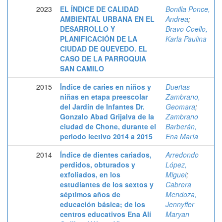
2023
EL ÍNDICE DE CALIDAD
Bonilla Ponce,
AMBIENTAL URBANA EN EL
Andrea
;
DESARROLLO Y
Bravo Coello,
PLANIFICACIÓN DE LA
Karla Paulina
CIUDAD DE QUEVEDO. EL
CASO DE LA PARROQUIA
SAN CAMILO
2015
Índice de caries en niños y
Dueñas
niñas en etapa preescolar
Zambrano,
del Jardín de Infantes Dr.
Geomara
;
Gonzalo Abad Grijalva de la
Zambrano
ciudad de Chone, durante el
Barberán,
periodo lectivo 2014 a 2015
Ena María
2014
Índice de dientes cariados,
Arredondo
perdidos, obturados y
López,
exfoliados, en los
Miguel
;
estudiantes de los sextos y
Cabrera
séptimos años de
Mendoza,
educación básica; de los
Jennyffer
centros educativos Ena Alí
Maryan