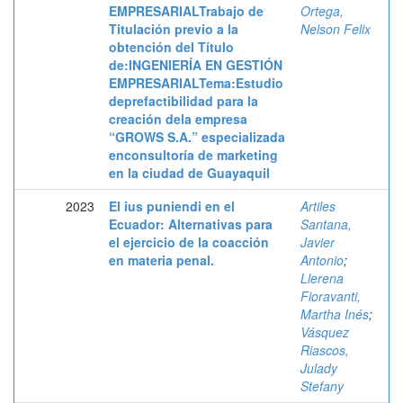
EMPRESARIALTrabajo de
Ortega,
Titulación previo a la
Nelson Felix
obtención del Título
de:INGENIERÍA EN GESTIÓN
EMPRESARIALTema:Estudio
deprefactibilidad para la
creación dela empresa
“GROWS S.A.” especializada
enconsultoría de marketing
en la ciudad de Guayaquil
2023
El ius puniendi en el
Artiles
Ecuador: Alternativas para
Santana,
el ejercicio de la coacción
Javier
en materia penal.
Antonio
;
Llerena
Fioravanti,
Martha Inés
;
Vásquez
Riascos,
Julady
Stefany