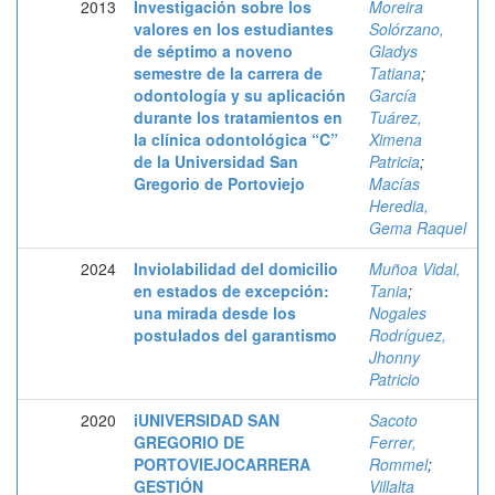
2013
Investigación sobre los
Moreira
valores en los estudiantes
Solórzano,
de séptimo a noveno
Gladys
semestre de la carrera de
Tatiana
;
odontología y su aplicación
García
durante los tratamientos en
Tuárez,
la clínica odontológica “C”
Ximena
de la Universidad San
Patricia
;
Gregorio de Portoviejo
Macías
Heredia,
Gema Raquel
2024
Inviolabilidad del domicilio
Muñoa Vidal,
en estados de excepción:
Tania
;
una mirada desde los
Nogales
postulados del garantismo
Rodríguez,
Jhonny
Patricio
2020
iUNIVERSIDAD SAN
Sacoto
GREGORIO DE
Ferrer,
PORTOVIEJOCARRERA
Rommel
;
GESTIÓN
Villalta