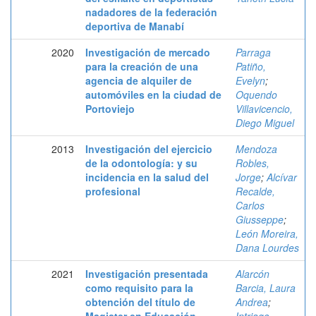
nadadores de la federación
deportiva de Manabí
2020
Investigación de mercado
Parraga
para la creación de una
Patiño,
agencia de alquiler de
Evelyn
;
automóviles en la ciudad de
Oquendo
Portoviejo
Villavicencio,
Diego Miguel
2013
Investigación del ejercicio
Mendoza
de la odontología: y su
Robles,
incidencia en la salud del
Jorge
;
Alcívar
profesional
Recalde,
Carlos
Giusseppe
;
León Moreira,
Dana Lourdes
2021
Investigación presentada
Alarcón
como requisito para la
Barcia, Laura
obtención del título de
Andrea
;