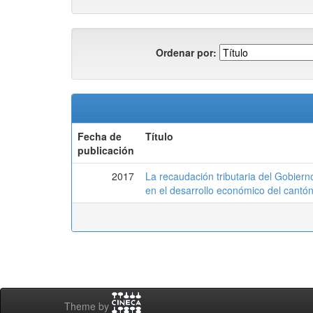
Ordenar por:
Fecha de
Título
publicación
2017
La recaudación tributaria del Gobier
en el desarrollo económico del cantó
Theme by