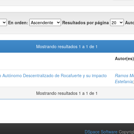
En orden:
Resultados por página
Auto
Mostrando resultados 1 a 1 de 1
Autor(es)
no Autónomo Descentralizado de Rocafuerte y su impacto
Ramos Me
n
Estefanía
Mostrando resultados 1 a 1 de 1
DSpace Software
Copyrig