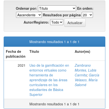
Ordenar por:
En orden:
Resultados por página
Autor/Registro:
Mostrando resultados 1 a 1 de 1
Fecha de
Título
Autor(es)
publicación
2021
Uso de la gamificación en
Zambrano
entornos virtuales como
Montes, Lubis
herramienta de
Carmita
;
García
aprendizaje de las áreas
Velasco, María
curriculares en los
Salomé
estudiantes de Básica
Superior
Mostrando resultados 1 a 1 de 1