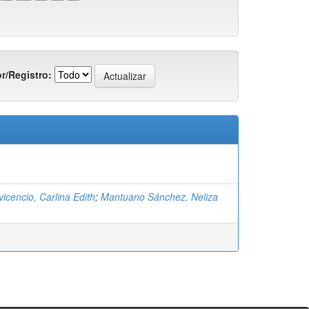
r/Registro:
vicencio, Carlina Edith
;
Mantuano Sánchez, Neliza