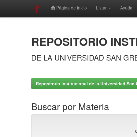
Página de inicio
Listar
Ayuda
Skip
navigation
REPOSITORIO INST
DE LA UNIVERSIDAD SAN GR
Repositorio Institucional de la Universidad San 
Buscar por Materia