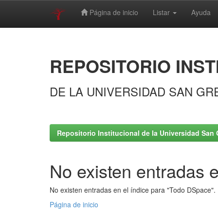
Página de inicio
Listar
Ayuda
Skip
navigation
REPOSITORIO INST
DE LA UNIVERSIDAD SAN GR
Repositorio Institucional de la Universidad San 
No existen entradas e
No existen entradas en el índice para "Todo DSpace".
Página de inicio