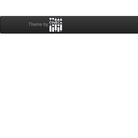
Theme by