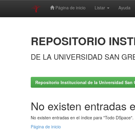
Página de inicio
Listar
Ayuda
Skip
navigation
REPOSITORIO INST
DE LA UNIVERSIDAD SAN GR
Repositorio Institucional de la Universidad San 
No existen entradas e
No existen entradas en el índice para "Todo DSpace".
Página de inicio