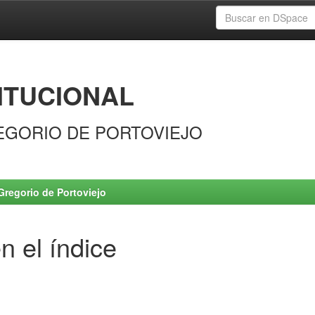
ITUCIONAL
EGORIO DE PORTOVIEJO
Gregorio de Portoviejo
n el índice