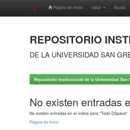
Página de inicio
Listar
Ayuda
Skip
navigation
REPOSITORIO INST
DE LA UNIVERSIDAD SAN GR
Repositorio Institucional de la Universidad San 
No existen entradas e
No existen entradas en el índice para "Todo DSpace".
Página de inicio