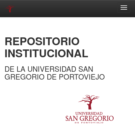
Skip
navigation
REPOSITORIO
INSTITUCIONAL
DE LA UNIVERSIDAD SAN
GREGORIO DE PORTOVIEJO