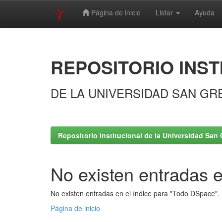
Página de inicio
Listar
Ayuda
Skip
navigation
REPOSITORIO INST
DE LA UNIVERSIDAD SAN GR
Repositorio Institucional de la Universidad San 
No existen entradas e
No existen entradas en el índice para "Todo DSpace".
Página de inicio