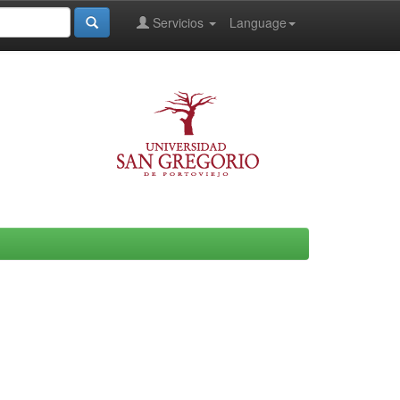
Servicios
Language