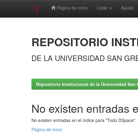
Página de inicio
Listar
Ayuda
Skip
navigation
REPOSITORIO INST
DE LA UNIVERSIDAD SAN GR
Repositorio Institucional de la Universidad San 
No existen entradas e
No existen entradas en el índice para "Todo DSpace".
Página de inicio