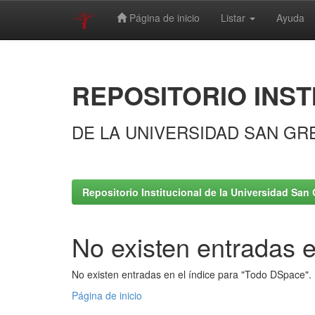
Página de inicio
Listar
Ayuda
Skip
navigation
REPOSITORIO INST
DE LA UNIVERSIDAD SAN GR
Repositorio Institucional de la Universidad San 
No existen entradas e
No existen entradas en el índice para "Todo DSpace".
Página de inicio