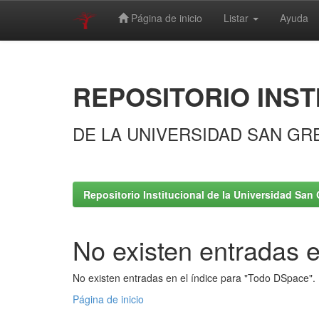
Página de inicio
Listar
Ayuda
Skip
navigation
REPOSITORIO INST
DE LA UNIVERSIDAD SAN GR
Repositorio Institucional de la Universidad San 
No existen entradas e
No existen entradas en el índice para "Todo DSpace".
Página de inicio