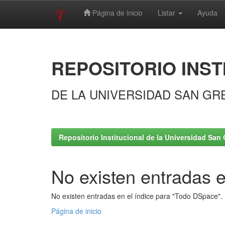
Página de inicio
Listar
Ayuda
Skip
navigation
REPOSITORIO INST
DE LA UNIVERSIDAD SAN GR
Repositorio Institucional de la Universidad San 
No existen entradas e
No existen entradas en el índice para "Todo DSpace".
Página de inicio