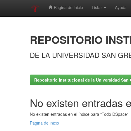
Página de inicio
Listar
Ayuda
Skip
navigation
REPOSITORIO INST
DE LA UNIVERSIDAD SAN GR
Repositorio Institucional de la Universidad San 
No existen entradas e
No existen entradas en el índice para "Todo DSpace".
Página de inicio