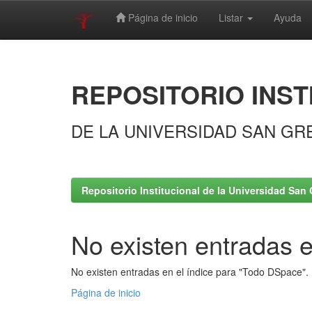
Página de inicio
Listar
Ayuda
Skip
navigation
REPOSITORIO INST
DE LA UNIVERSIDAD SAN GR
Repositorio Institucional de la Universidad San 
No existen entradas e
No existen entradas en el índice para "Todo DSpace".
Página de inicio