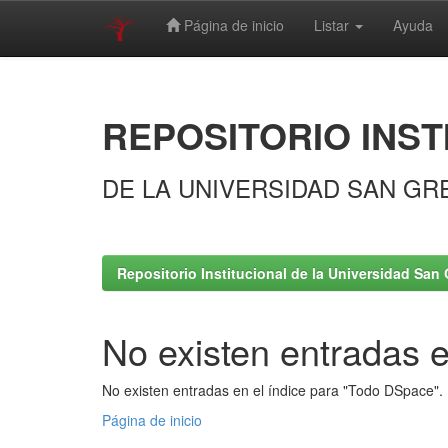
Página de inicio
Listar
Ayuda
Skip
navigation
REPOSITORIO INST
DE LA UNIVERSIDAD SAN GR
Repositorio Institucional de la Universidad San 
No existen entradas e
No existen entradas en el índice para "Todo DSpace".
Página de inicio